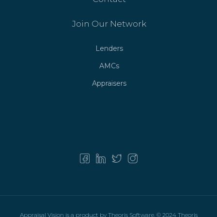
Join Our Network
Lenders
AMCs
Appraisers
As technology continues to influence the way people
communicate, access to reliable information has become
more important than ever. Phone calls remain one of the
most widely used forms of communication, connecting
individuals and organizations across different regions and
industries. However, unfamiliar numbers are now a regular
part of daily life, creating a need for tools that help users
better understand who may be trying to contact them.
Callfy is a platform designed to meet this need by offering
a practical and user-friendly solution focused on phone-
Appraisal Vision is a product by Theoris Software. © 2024 Theoris