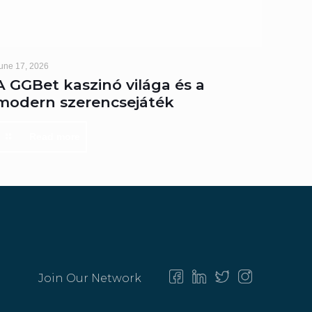
une 17, 2026
A GGBet kaszinó világa és a
modern szerencsejáték
Read more
Join Our Network