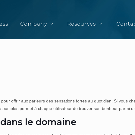
ess
Company
Resources
Conta
our offrir aux parieurs des sensations fortes au quotidien. Si vous che
s disponibles permet à chaque utilisateur de trouver son bonheur parmi 
 dans le domaine