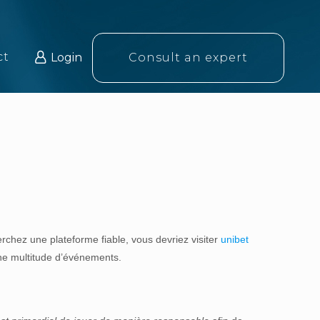
ct
Login
Consult an expert
rchez une plateforme fiable, vous devriez visiter
unibet
une multitude d’événements.