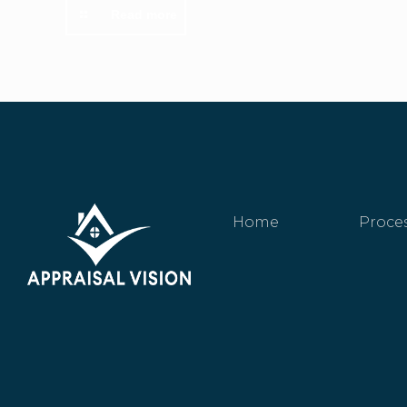
Read more
Home
Proce