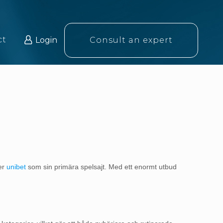
ct
Login
Consult an expert
jer
unibet
som sin primära spelsajt. Med ett enormt utbud