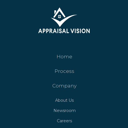
Home
Process
Company
About Us
Newsroom
Careers