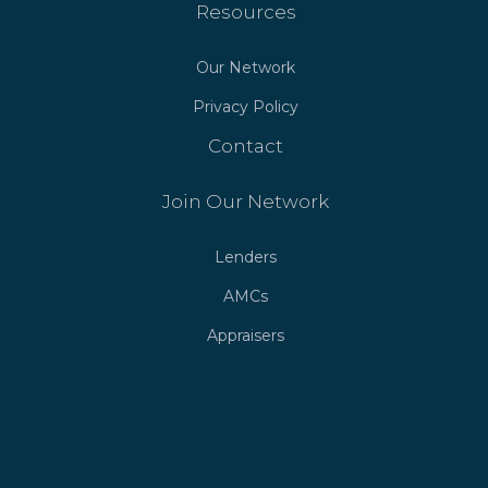
Resources
Our Network
Privacy Policy
Contact
Join Our Network
Lenders
AMCs
Appraisers
As technology continues to influence the way people
communicate, access to reliable information has become
more important than ever. Phone calls remain one of the