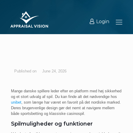
Login
June 24, 2026
Mange danske spillere leder efter en platform med høj sikkerhed
og et stort udvalg af spil. Du kan finde alt det nødvendige hos
unibet
, som længe har været en favorit på det nordiske marked.
Deres brugervenlige design gør det nemt at navigere mellem
både sportsbetting og klassiske casinospil.
Spilmuligheder og funktioner