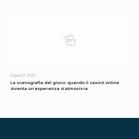
August 8, 2026
La scenografia del gioco: quando il casinò online
diventa un’esperienza d’atmosfera
Read more