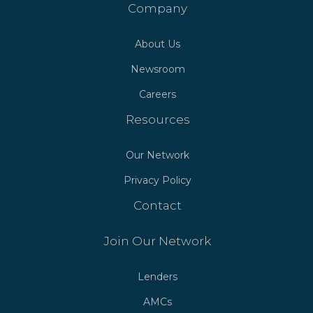
Company
About Us
Newsroom
Careers
Resources
Our Network
Privacy Policy
Contact
Join Our Network
Lenders
AMCs