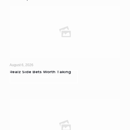
August 6, 2026
Realz Side Bets Worth Taking
Read more