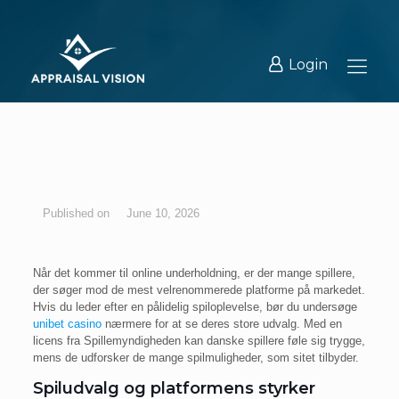
Login
June 10, 2026
Når det kommer til online underholdning, er der mange spillere,
der søger mod de mest velrenommerede platforme på markedet.
Hvis du leder efter en pålidelig spiloplevelse, bør du undersøge
unibet casino
nærmere for at se deres store udvalg. Med en
licens fra Spillemyndigheden kan danske spillere føle sig trygge,
mens de udforsker de mange spilmuligheder, som sitet tilbyder.
Spiludvalg og platformens styrker