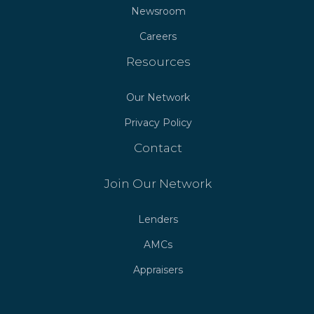
Newsroom
Careers
Resources
Our Network
Privacy Policy
Contact
Join Our Network
Lenders
AMCs
Appraisers