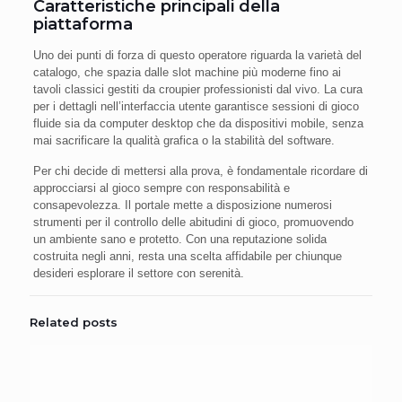
Caratteristiche principali della
piattaforma
Uno dei punti di forza di questo operatore riguarda la varietà del
catalogo, che spazia dalle slot machine più moderne fino ai
tavoli classici gestiti da croupier professionisti dal vivo. La cura
per i dettagli nell’interfaccia utente garantisce sessioni di gioco
fluide sia da computer desktop che da dispositivi mobile, senza
mai sacrificare la qualità grafica o la stabilità del software.
Per chi decide di mettersi alla prova, è fondamentale ricordare di
approcciarsi al gioco sempre con responsabilità e
consapevolezza. Il portale mette a disposizione numerosi
strumenti per il controllo delle abitudini di gioco, promuovendo
un ambiente sano e protetto. Con una reputazione solida
costruita negli anni, resta una scelta affidabile per chiunque
desideri esplorare il settore con serenità.
Related posts