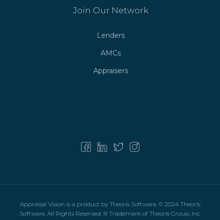
Join Our Network
Lenders
AMCs
Appraisers
As technology continues to influence the way people
communicate, access to reliable information has become
more important than ever. Phone calls remain one of the
most widely used forms of communication, connecting
individuals and organizations across different regions and
industries. However, unfamiliar numbers are now a regular
part of daily life, creating a need for tools that help users
better understand who may be trying to contact them.
Callfy is a platform designed to meet this need by offering
a practical and user-friendly solution focused on phone-
Appraisal Vision is a product by Theoris Software. © 2024 Theoris
related information. One of the platform’s strongest
Software. All Rights Reserved. ® Trademark of Theoris Group, Inc.
qualities is its accessibility. Because it is available online,