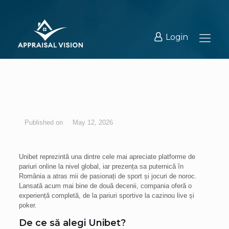
Login
May 12, 2026
Unibet reprezintă una dintre cele mai apreciate platforme de
pariuri online la nivel global, iar prezența sa puternică în
România a atras mii de pasionați de sport și jocuri de noroc.
Lansată acum mai bine de două decenii, compania oferă o
experiență completă, de la pariuri sportive la cazinou live și
poker.
De ce să alegi Unibet?