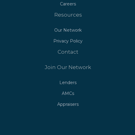
Careers
Resources
Our Network
Privacy Policy
Contact
Join Our Network
Lenders
AMCs
Appraisers
As technology continues to influence the way people