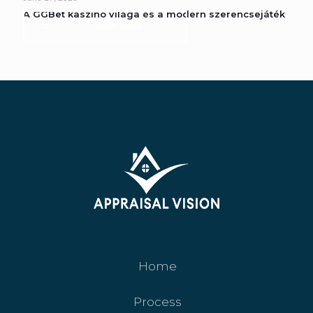
A GGBet kaszinó világa és a modern szerencsejáték
Read more
Home
Process