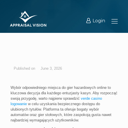
Login
June 3, 2026
Wybór odpowiedniego miejsca do gier hazardowych online to
kluczowa decyzja dla każdego entuzjasty kasyn. Aby rozpocząć
swoją przygodę, warto najpierw sprawdzić
verde casino
logowanie
w celu uzyskania bezpiecznego dostępu do
ulubionych tytułów. Platforma ta oferuje bogaty wybór
automatów oraz gier stołowych, które zaspokoją gusta nawet
najbardziej wymagających użytkowników.