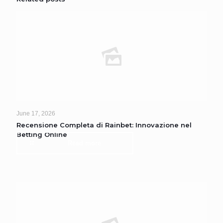
June 17, 2026
Recensione Completa di Rainbet: Innovazione nel
Betting Online
Read more