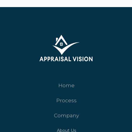
Home
Process
Company
About Us