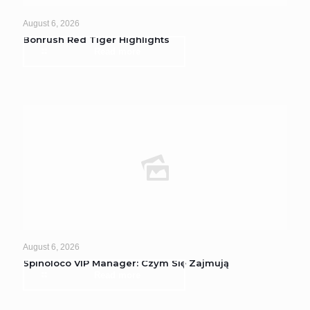
August 6, 2026
Bonrush Red Tiger Highlights
Read more
August 6, 2026
Spinoloco VIP Manager: Czym Się Zajmują
Read more