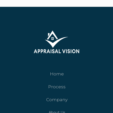
Home
Process
Company
About Us