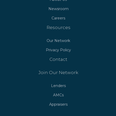
Newsroom
Careers
Resources
Our Network
Privacy Policy
Contact
Join Our Network
Lenders
AMCs
Appraisers