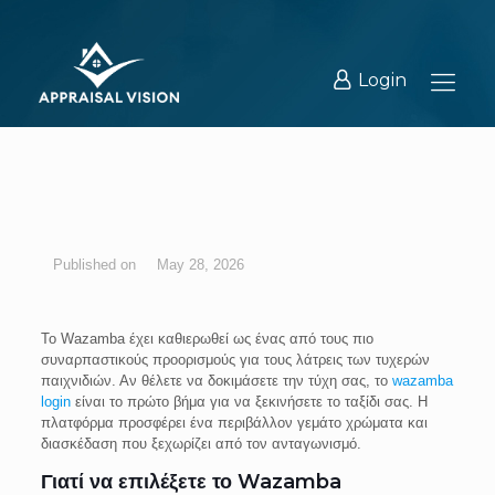
Login
May 28, 2026
Το Wazamba έχει καθιερωθεί ως ένας από τους πιο
συναρπαστικούς προορισμούς για τους λάτρεις των τυχερών
παιχνιδιών. Αν θέλετε να δοκιμάσετε την τύχη σας, το
wazamba
login
είναι το πρώτο βήμα για να ξεκινήσετε το ταξίδι σας. Η
πλατφόρμα προσφέρει ένα περιβάλλον γεμάτο χρώματα και
διασκέδαση που ξεχωρίζει από τον ανταγωνισμό.
Γιατί να επιλέξετε το Wazamba