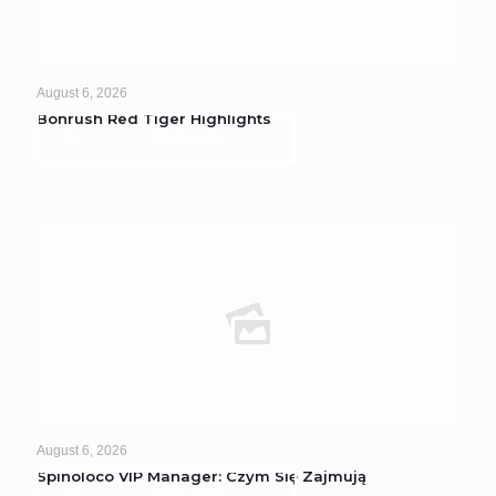
August 6, 2026
Bonrush Red Tiger Highlights
Read more
August 6, 2026
Spinoloco VIP Manager: Czym Się Zajmują
Read more