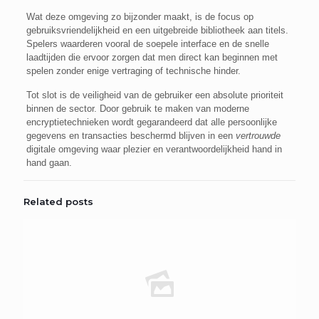
Wat deze omgeving zo bijzonder maakt, is de focus op
gebruiksvriendelijkheid en een uitgebreide bibliotheek aan titels.
Spelers waarderen vooral de soepele interface en de snelle
laadtijden die ervoor zorgen dat men direct kan beginnen met
spelen zonder enige vertraging of technische hinder.
Tot slot is de veiligheid van de gebruiker een absolute prioriteit
binnen de sector. Door gebruik te maken van moderne
encryptietechnieken wordt gegarandeerd dat alle persoonlijke
gegevens en transacties beschermd blijven in een
vertrouwde
digitale omgeving waar plezier en verantwoordelijkheid hand in
hand gaan.
Related posts