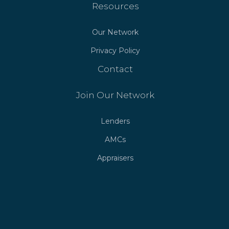
Resources
Our Network
Privacy Policy
Contact
Join Our Network
Lenders
AMCs
Appraisers
As technology continues to influence the way people
communicate, access to reliable information has become
more important than ever. Phone calls remain one of the