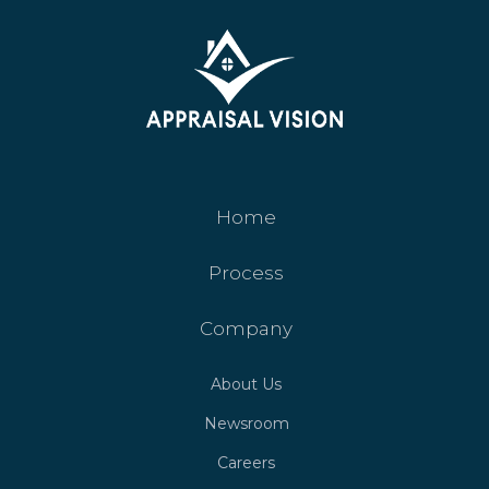
Home
Process
Company
About Us
Newsroom
Careers