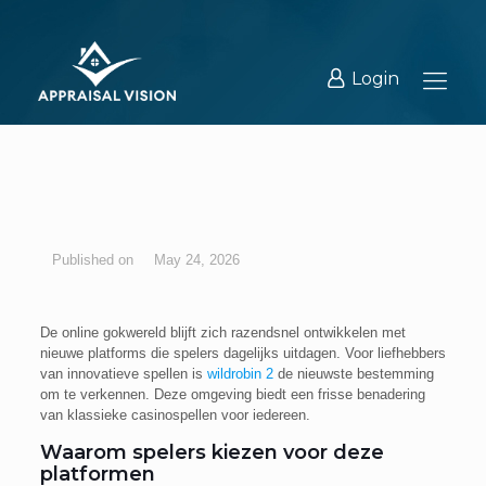
Login
May 24, 2026
De online gokwereld blijft zich razendsnel ontwikkelen met
nieuwe platforms die spelers dagelijks uitdagen. Voor liefhebbers
van innovatieve spellen is
wildrobin 2
de nieuwste bestemming
om te verkennen. Deze omgeving biedt een frisse benadering
van klassieke casinospellen voor iedereen.
Waarom spelers kiezen voor deze
platformen