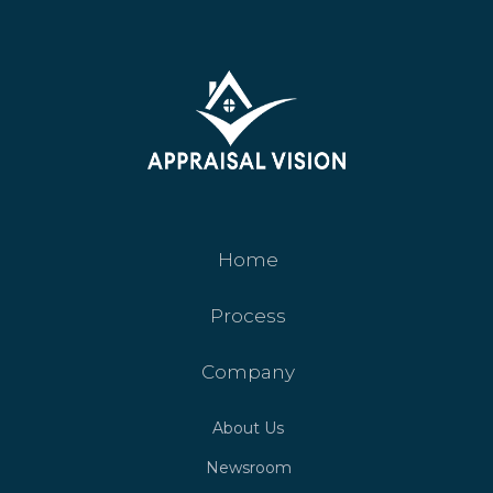
Home
Process
Company
About Us
Newsroom