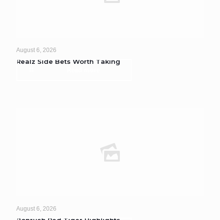
August 6, 2026
Realz Side Bets Worth Taking
Read more
August 6, 2026