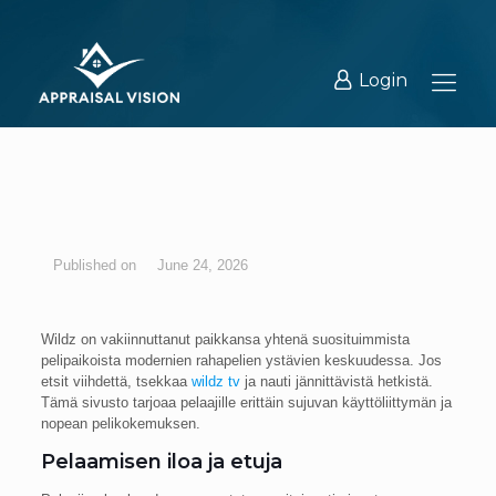
Login
June 24, 2026
Wildz on vakiinnuttanut paikkansa yhtenä suosituimmista
pelipaikoista modernien rahapelien ystävien keskuudessa. Jos
etsit viihdettä, tsekkaa
wildz tv
ja nauti jännittävistä hetkistä.
Tämä sivusto tarjoaa pelaajille erittäin sujuvan käyttöliittymän ja
nopean pelikokemuksen.
Pelaamisen iloa ja etuja