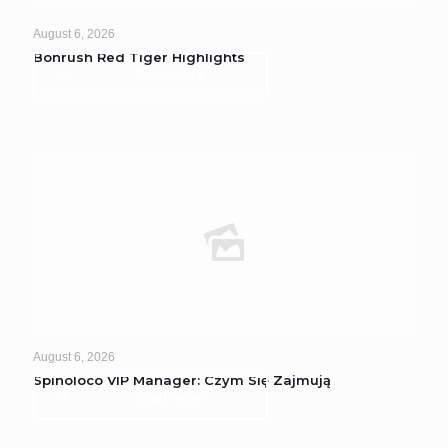
August 6, 2026
Bonrush Red Tiger Highlights
Read more
August 6, 2026
Spinoloco VIP Manager: Czym Się Zajmują
Read more