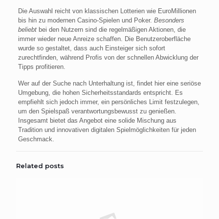
Die Auswahl reicht von klassischen Lotterien wie EuroMillionen
bis hin zu modernen Casino-Spielen und Poker.
Besonders
beliebt
bei den Nutzern sind die regelmäßigen Aktionen, die
immer wieder neue Anreize schaffen. Die Benutzeroberfläche
wurde so gestaltet, dass auch Einsteiger sich sofort
zurechtfinden, während Profis von der schnellen Abwicklung der
Tipps profitieren.
Wer auf der Suche nach Unterhaltung ist, findet hier eine seriöse
Umgebung, die hohen Sicherheitsstandards entspricht. Es
empfiehlt sich jedoch immer, ein persönliches Limit festzulegen,
um den Spielspaß verantwortungsbewusst zu genießen.
Insgesamt bietet das Angebot eine solide Mischung aus
Tradition und innovativen digitalen Spielmöglichkeiten für jeden
Geschmack.
Related posts