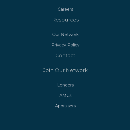
Careers
Resources
Our Network
Privacy Policy
Contact
Join Our Network
Lenders
AMCs
Appraisers