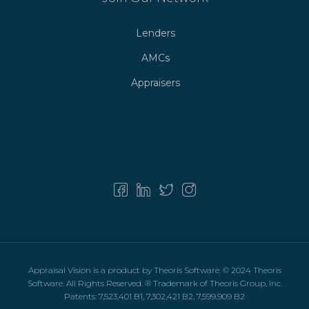
Lenders
AMCs
Appraisers
As technology continues to influence the way people
communicate, access to reliable information has become
more important than ever. Phone calls remain one of the
most widely used forms of communication, connecting
individuals and organizations across different regions and
industries. However, unfamiliar numbers are now a regular
part of daily life, creating a need for tools that help users
better understand who may be trying to contact them.
Callfy is a platform designed to meet this need by offering
a practical and user-friendly solution focused on phone-
Appraisal Vision is a product by Theoris Software. © 2024 Theoris
related information. One of the platform’s strongest
Software. All Rights Reserved. ® Trademark of Theoris Group, Inc.
qualities is its accessibility. Because it is available online,
Patents: 7,523,401 B1, 7,302,421 B2, 7,599,909 B2
users can access the service whenever they need it from