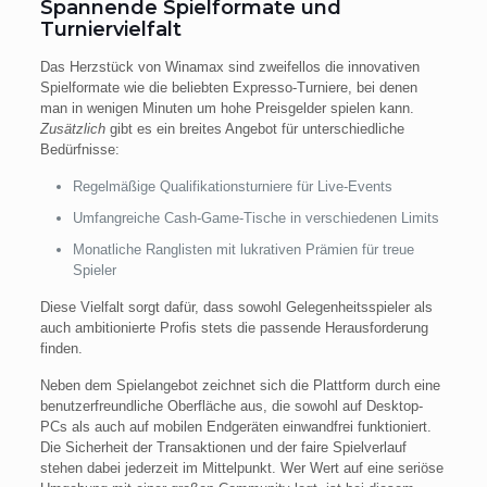
Spannende Spielformate und
Turniervielfalt
Das Herzstück von Winamax sind zweifellos die innovativen
Spielformate wie die beliebten Expresso-Turniere, bei denen
man in wenigen Minuten um hohe Preisgelder spielen kann.
Zusätzlich
gibt es ein breites Angebot für unterschiedliche
Bedürfnisse:
Regelmäßige Qualifikationsturniere für Live-Events
Umfangreiche Cash-Game-Tische in verschiedenen Limits
Monatliche Ranglisten mit lukrativen Prämien für treue
Spieler
Diese Vielfalt sorgt dafür, dass sowohl Gelegenheitsspieler als
auch ambitionierte Profis stets die passende Herausforderung
finden.
Neben dem Spielangebot zeichnet sich die Plattform durch eine
benutzerfreundliche Oberfläche aus, die sowohl auf Desktop-
PCs als auch auf mobilen Endgeräten einwandfrei funktioniert.
Die Sicherheit der Transaktionen und der faire Spielverlauf
stehen dabei jederzeit im Mittelpunkt. Wer Wert auf eine seriöse