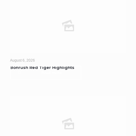
August 6, 2026
Bonrush Red Tiger Highlights
Read more