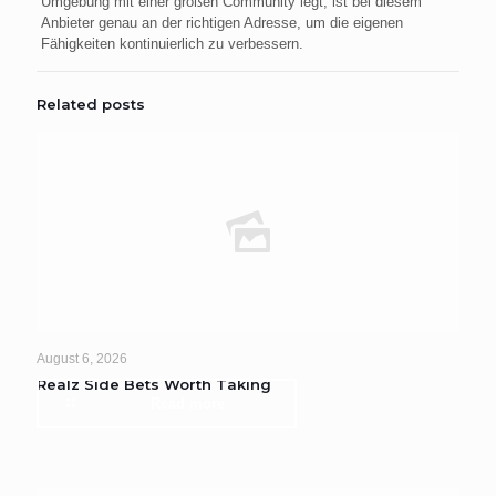
Umgebung mit einer großen Community legt, ist bei diesem
Anbieter genau an der richtigen Adresse, um die eigenen
Fähigkeiten kontinuierlich zu verbessern.
Related posts
August 6, 2026
Realz Side Bets Worth Taking
Read more