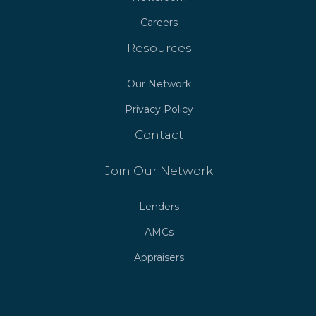
Careers
Resources
Our Network
Privacy Policy
Contact
Join Our Network
Lenders
AMCs
Appraisers