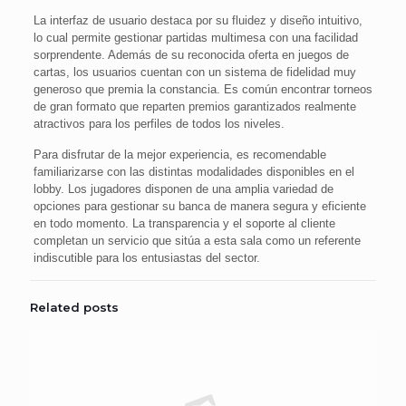
La interfaz de usuario destaca por su fluidez y diseño intuitivo,
lo cual permite gestionar partidas multimesa con una facilidad
sorprendente. Además de su reconocida oferta en juegos de
cartas, los usuarios cuentan con un sistema de fidelidad muy
generoso que premia la constancia. Es común encontrar torneos
de gran formato que reparten premios garantizados realmente
atractivos para los perfiles de todos los niveles.
Para disfrutar de la mejor experiencia, es recomendable
familiarizarse con las distintas modalidades disponibles en el
lobby. Los jugadores disponen de una amplia variedad de
opciones para gestionar su banca de manera segura y eficiente
en todo momento. La transparencia y el soporte al cliente
completan un servicio que sitúa a esta sala como un referente
indiscutible para los entusiastas del sector.
Related posts