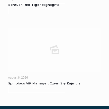
Bonrush Red Tiger Highlights
Read more
August 6, 2026
Spinoloco VIP Manager: Czym Się Zajmują
Read more