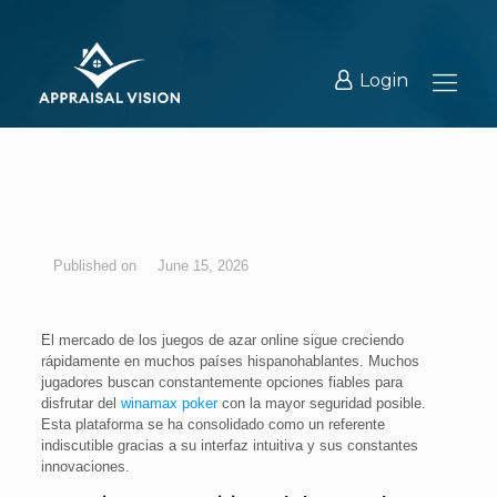
Login
June 15, 2026
El mercado de los juegos de azar online sigue creciendo
rápidamente en muchos países hispanohablantes. Muchos
jugadores buscan constantemente opciones fiables para
disfrutar del
winamax poker
con la mayor seguridad posible.
Esta plataforma se ha consolidado como un referente
indiscutible gracias a su interfaz intuitiva y sus constantes
innovaciones.