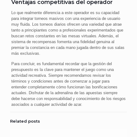
Ventajas competitivas del operador
Lo que realmente diferencia a este operador es su capacidad
para integrar torneos masivos con una experiencia de usuario
muy fluida. Los torneos diarios ofrecen una variedad que atrae
tanto a principiantes como a profesionales experimentados que
buscan retos constantes en las mesas virtuales. Además, el
sistema de recompensas fomenta una fidelidad genuina al
premiar la constancia en cada mano jugada dentro de sus salas
más exclusivas.
Para concluir, es fundamental recordar que la gestión del
presupuesto es la clave para mantener el juego como una
actividad recreativa. Siempre recomendamos revisar los
términos y condiciones antes de comenzar a jugar para
entender completamente cómo funcionan las bonificaciones
actuales. Disfrutar de la adrenalina de las apuestas siempre
debe hacerse con responsabilidad y conocimiento de los riesgos
asociados a cualquier actividad de azar.
Related posts