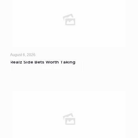
August 6, 2026
Realz Side Bets Worth Taking
Read more