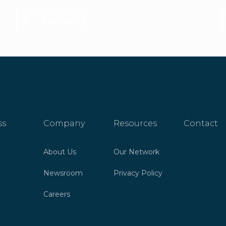
Read more
ss
Company
Resources
Contact
About Us
Our Network
Newsroom
Privacy Policy
Careers