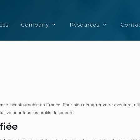
ess
Company
Resources
Conta
rence incontournable en France. Pour bien démarrer votre aventure, uti
tuitive pour tous les profils de joueurs.
fiée