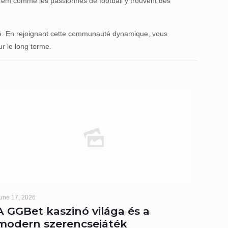
d’em comme les passionnés de football y trouvent des
ité. En rejoignant cette communauté dynamique, vous
r le long terme.
une 17, 2026
A GGBet kaszinó világa és a
modern szerencsejáték