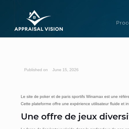
Proc
June 15, 2026
Le site de poker et de paris sportifs Winamax est une réfé
Cette plateforme offre une expérience utilisateur fluide et in
Une offre de jeux diversi