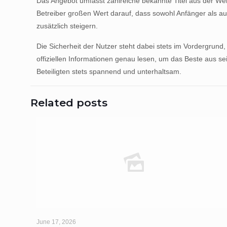
Das Angebot umfasst zahlreiche bekannte Titel aus der Wel
Betreiber großen Wert darauf, dass sowohl Anfänger als auc
zusätzlich steigern.
Die Sicherheit der Nutzer steht dabei stets im Vordergrund
offiziellen Informationen genau lesen, um das Beste aus se
Beteiligten stets spannend und unterhaltsam.
Related posts
June 17, 2026