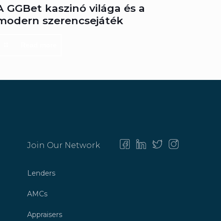
A GGBet kaszinó világa és a
modern szerencsejáték
Read more
Join Our Network
Lenders
AMCs
Appraisers