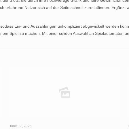
t der Slots, die durch ihre hochwertige Grafik und faire Gewinnchancen
h erfahrene Nutzer sich auf der Seite schnell zurechtfinden. Ergänzt 
, sodass Ein- und Auszahlungen unkompliziert abgewickelt werden können
inem Spiel zu machen. Mit einer soliden Auswahl an Spielautomaten und 
June 17, 2026
J