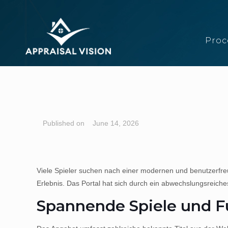
Proc
June 14, 2026
Viele Spieler suchen nach einer modernen und benutzerfreu
Erlebnis. Das Portal hat sich durch ein abwechslungsreiches 
Spannende Spiele und F